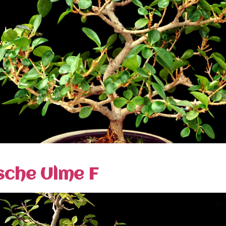
sche Ulme F