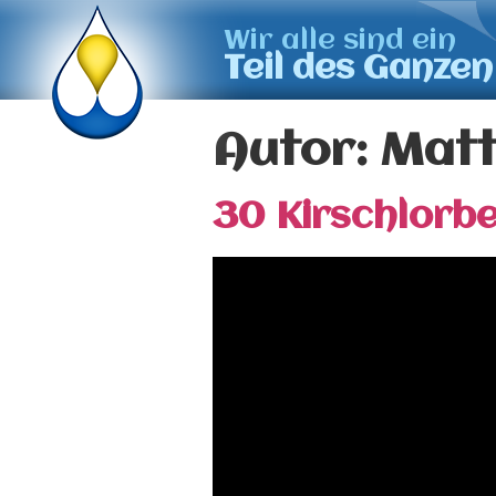
Wir alle sind ein
Teil des Ganzen
Autor:
Matt
30 Kirschlorb