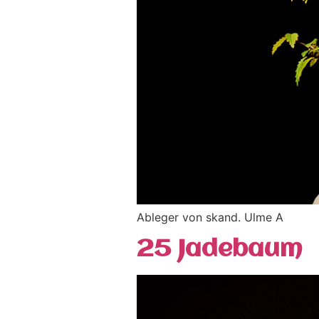
Ableger von skand. Ulme A
25 Jadebaum