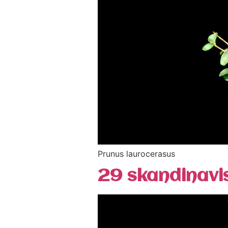
Prunus laurocerasus
29 skandinavi