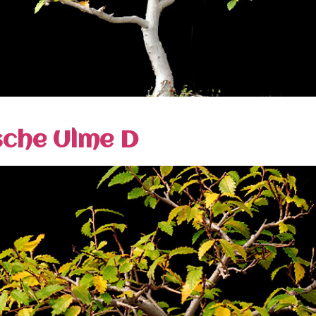
sche Ulme D