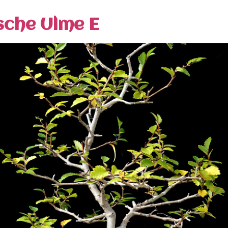
sche Ulme E