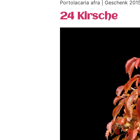
Portolacaria afra | Geschenk 201
24 Kirsche