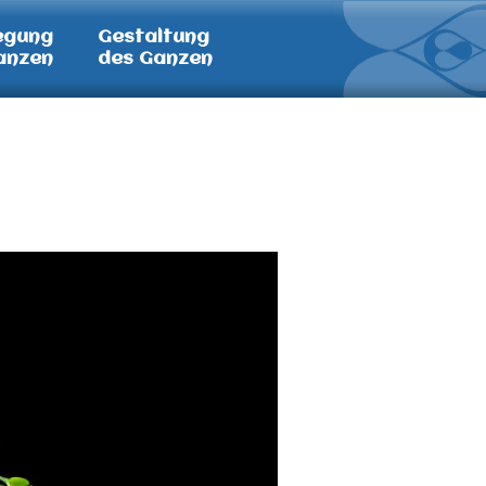
egung
Gestaltung
anzen
des Ganzen