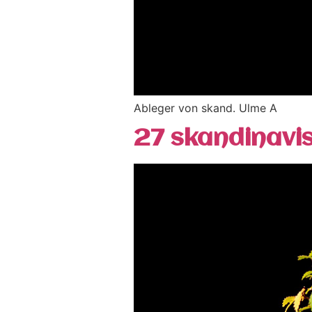
Ableger von skand. Ulme A
27 skandinavi