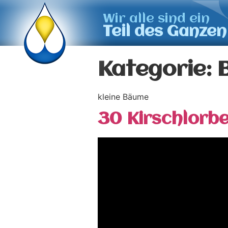
Wir alle sind ein
Teil des Ganzen
Kategorie:
kleine Bäume
30 Kirschlorb