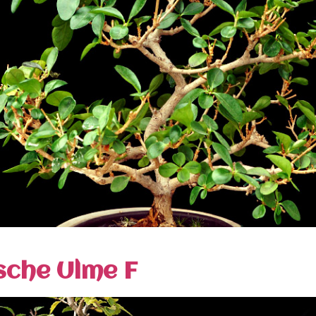
sche Ulme F