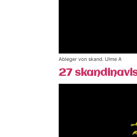
Ableger von skand. Ulme A
27 skandinavi