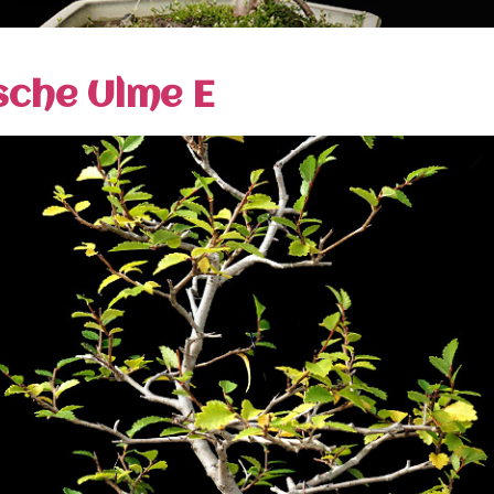
sche Ulme E