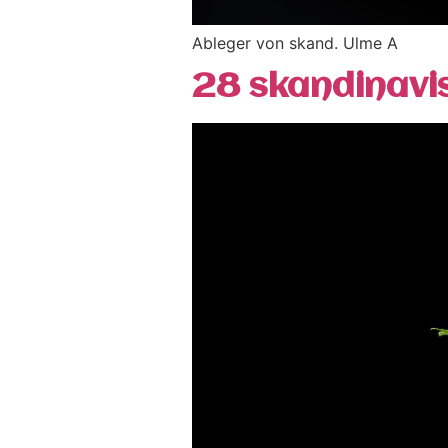
Ableger von skand. Ulme A
28 skandinavi