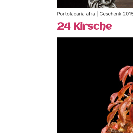
Portolacaria afra | Geschenk 201
24 Kirsche