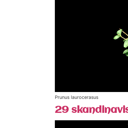
Prunus laurocerasus
29 skandinavi