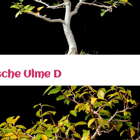
sche Ulme D