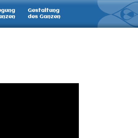
egung
Gestaltung
anzen
des Ganzen