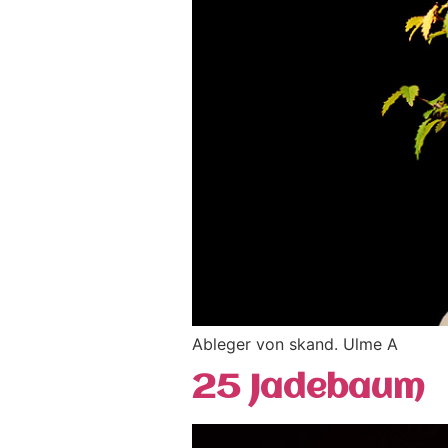
Ableger von skand. Ulme A
25 Jadebaum